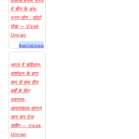
विकास बनाम भारत
में चीन के अंध-
भगत लोग : फोटो
लेख — Vivek
Umrao
​Read Full Article
भारत में संविधान-
संशोधन के द्वारा
कम से कम तीन
वर्षों के लिए
स्वास्थ्य-
आपातकाल-कानून
लागू कर देना
चाहिए — Vivek
Umrao