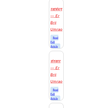
रक्षाबंधन
— Er
Brij
Umrao
​Read
Full
Article
संस्कार
— Er
Brij
Umrao
​Read
Full
Article