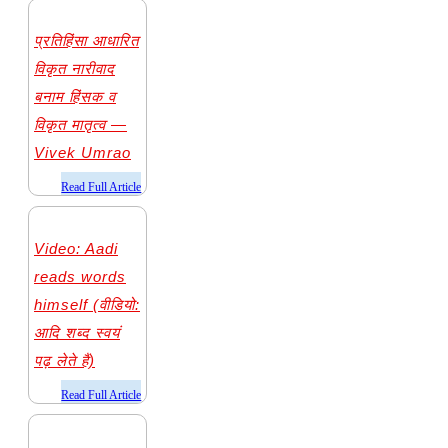
प्रतिहिंसा आधारित
विकृत नारीवाद
बनाम हिंसक व
विकृत मातृत्व —
Vivek Umrao
​Read Full Article
Video: Aadi
reads words
himself (वीडियो:
आदि शब्द स्वयं
पढ़ लेते हैं)
​Read Full Article