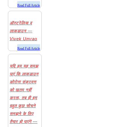
​Read Full Article
ऑस्ट्रेलिया व
लाकडाउन —
Vivek Umrao
​Read Full Article
यदि हम यह समझ
पाएं कि लाकडाउन
कोरोना संक्रमण
को खतम नहीं
करता, तब ही हम
बहुत कुछ सोचने
समझने के लिए
तैयार हो पाएंगे —