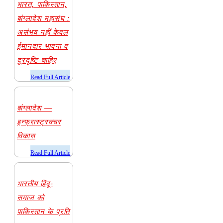
भारत, पाकिस्तान,
बांग्लादेश महासंघ :
असंभव नहीं केवल
ईमानदार भावना व
दूरदृष्टि चाहिए
​Read Full Article
बांग्लादेश —
इन्फ्रास्ट्रक्चर
विकास
​Read Full Article
भारतीय हिंदू-
समाज को
पाकिस्तान के प्रति