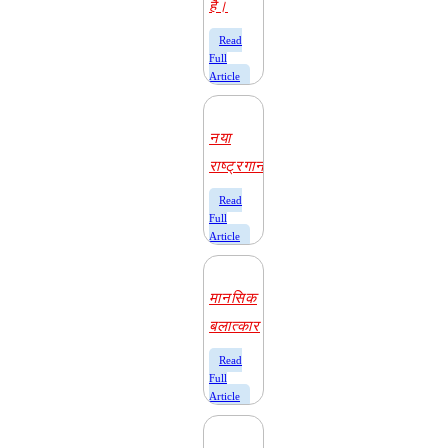
है।
​Read
Full
Article
नया
राष्ट्रगान
​Read
Full
Article
मानसिक
बलात्कार
​Read
Full
Article