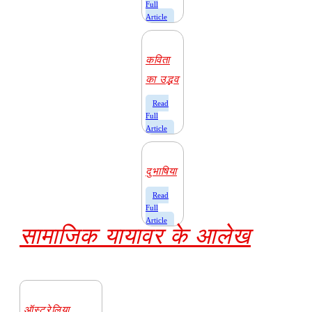
Full
Article
कविता
का उद्भव
​Read
Full
Article
दुभाषिया
​Read
Full
Article
सामाजिक यायावर के आलेख
ऑस्ट्रेलिया