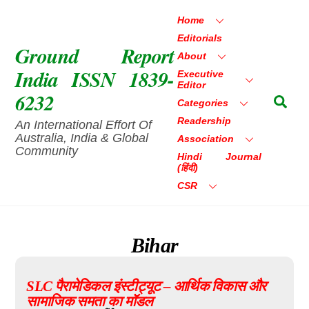
Skip
Home
to
Editorials
content
Ground Report
About
India ISSN 1839-
Executive
Editor
6232
Sea
Categories
Readership
An International Effort Of
Australia, India & Global
Association
Community
Hindi Journal
(हिंदी)
CSR
Bihar
SLC पैरामेडिकल इंस्टीट्यूट – आर्थिक विकास और
सामाजिक समता का मॉडल