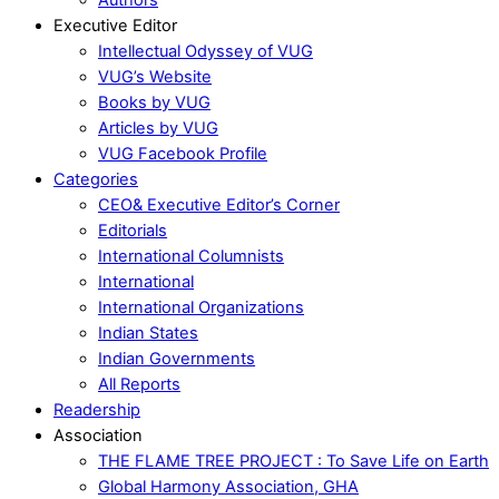
Executive Editor
Intellectual Odyssey of VUG
VUG’s Website
Books by VUG
Articles by VUG
VUG Facebook Profile
Categories
CEO& Executive Editor’s Corner
Editorials
International Columnists
International
International Organizations
Indian States
Indian Governments
All Reports
Readership
Association
THE FLAME TREE PROJECT : To Save Life on Earth
Global Harmony Association, GHA