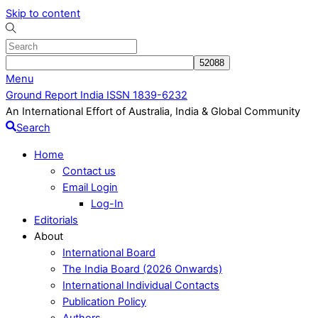
Skip to content
Menu
Ground Report India ISSN 1839-6232
An International Effort of Australia, India & Global Community
Search
Home
Contact us
Email Login
Log-In
Editorials
About
International Board
The India Board (2026 Onwards)
International Individual Contacts
Publication Policy
Authors