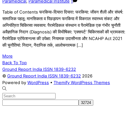
Paramedical
,
Paramedical Institute
1
Table of Contents फरकिया-दियारा दियारा: फरकिया: जीवन शैली और संघर्ष:
सामाजिक पहलू: मानसिकता व पिछड़ापन फरकिया में विकराल स्वास्थ्य संकट और
अनियंत्रित चिकित्सा व्यवसाय: पैरामेडिकल संस्थान व पैरामेडिक एक गंभीर चुनौती
अवैज्ञानिक निदान (Diagnosis) की विभीषिका: ‘एक्सपर्ट’ चिकित्सकों की भ्रामकता:
पैरामेडिक प्रोफेशनल्स की उपेक्षा: नियामक उदासीनता और NCAHP Act 2021
की चुनौतियां: निदान, नैदानिक तर्क, आलोचनात्मक […]
More
Back To Top
Ground Report India ISSN 1839-6232
©
Ground Report India ISSN 1839-6232
2026
Powered by
WordPress
•
Themify WordPress Themes