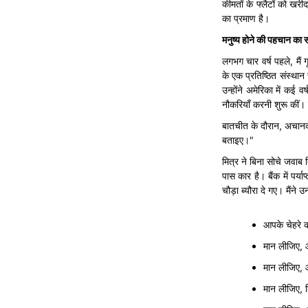
कीमतों के फ्लैटों को खर
का प्रमाण है।
मनुष्य
होने
की
पहचान
का
लगभग चार वर्ष पहले, मैं
के एक प्रतिष्ठित संस्थान
उन्होंने अमेरिका में कई 
नौकरियाँ करनी शुरू कीं। उ
बातचीत के दौरान, अचानक क
बताइए।"
मित्र ने बिना सोचे जवाब दिय
पास कार है। बैंक में पर्य
चौड़ा ब्यौरा दे गए। मैंने
आपके चेहरे क
मान लीजिए,
मान लीजिए, 
मान लीजिए, 