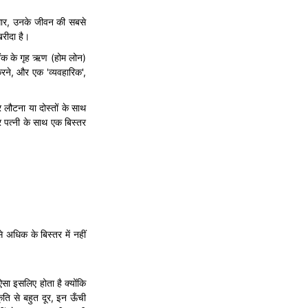
ुसार, उनके जीवन की सबसे
खरीदा है।
 बैंक के गृह ऋण (होम लोन)
 करने, और एक 'व्यवहारिक',
र लौटना या दोस्तों के साथ
र पत्नी के साथ एक बिस्तर
े अधिक के बिस्तर में नहीं
ऐसा इसलिए होता है क्योंकि
ृति से बहुत दूर, इन ऊँची