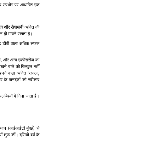
 और उपभोग पर आधारित एक
ार
और
सेवाभावी
व्यक्ति की
शन ही मायने रखता है।
ओलेड टीवी वाला अधिक सफल
ाना, और अन्य एक्सेसरीज का
खने वाले को बिल्कुल नहीं
नने वाला व्यक्ति 'सफल',
र के मानदंडों को स्वीकार
धियों में गिना जाता है।
ंस्थान (आईआईटी मुंबई) से
ँ शुरू कीं। दसियों वर्ष के