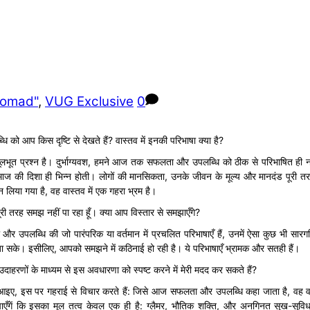
Nomad"
,
VUG Exclusive
0
ो आप किस दृष्टि से देखते हैं? वास्तव में इनकी परिभाषा क्या है?
लभूत प्रश्न है। दुर्भाग्यवश, हमने आज तक सफलता और उपलब्धि को ठीक से परिभाषित ही न
समाज की दिशा ही भिन्न होती। लोगों की मानसिकता, उनके जीवन के मूल्य और मानदंड पूरी
िया गया है, वह वास्तव में एक गहरा भ्रम है।
री तरह समझ नहीं पा रहा हूँ। क्या आप विस्तार से समझाएँगे?
पलब्धि की जो पारंपरिक या वर्तमान में प्रचलित परिभाषाएँ हैं, उनमें ऐसा कुछ भी सारगर्
ा सके। इसीलिए, आपको समझने में कठिनाई हो रही है। ये परिभाषाएँ भ्रामक और सतही हैं।
ाहरणों के माध्यम से इस अवधारणा को स्पष्ट करने में मेरी मदद कर सकते हैं?
आइए, इस पर गहराई से विचार करते हैं: जिसे आज सफलता और उपलब्धि कहा जाता है, वह वास
 तो पाएँगें कि इसका मूल तत्व केवल एक ही है: ग्लैमर, भौतिक शक्ति, और अनगिनत सुख-सुव