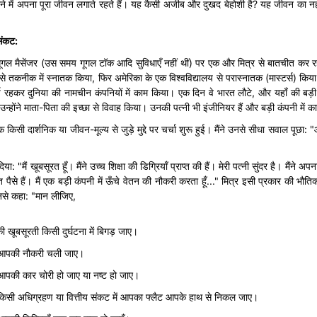
ीदने में अपना पूरा जीवन लगाते रहते हैं। यह कैसी अजीब और दुखद बेहोशी है? यह जीवन का नही
संकट
:
 गूगल मैसेंजर (उस समय गूगल टॉक आदि सुविधाएँ नहीं थीं) पर एक और मित्र से बातचीत कर 
 से तकनीक में स्नातक किया, फिर अमेरिका के एक विश्वविद्यालय से परास्नातक (मास्टर्स) किया
वर्ष रहकर दुनिया की नामचीन कंपनियों में काम किया। एक दिन वे भारत लौटे, और यहाँ की बड़ी 
न्होंने माता-पिता की इच्छा से विवाह किया। उनकी पत्नी भी इंजीनियर हैं और बड़ी कंपनी में कार
िसी दार्शनिक या जीवन-मूल्य से जुड़े मुद्दे पर चर्चा शुरू हुई। मैंने उनसे सीधा सवाल पूछा:
ा: "मैं खूबसूरत हूँ। मैंने उच्च शिक्षा की डिग्रियाँ प्राप्त की हैं। मेरी पत्नी सुंदर है। मैंने अ
ाप्त पैसे हैं। मैं एक बड़ी कंपनी में ऊँचे वेतन की नौकरी करता हूँ..." मित्र इसी प्रकार की भौ
 उनसे कहा: "मान लीजिए,
ी खूबसूरती किसी दुर्घटना में बिगड़ जाए।
 आपकी नौकरी चली जाए।
आपकी कार चोरी हो जाए या नष्ट हो जाए।
किसी अधिग्रहण या वित्तीय संकट में आपका फ्लैट आपके हाथ से निकल जाए।