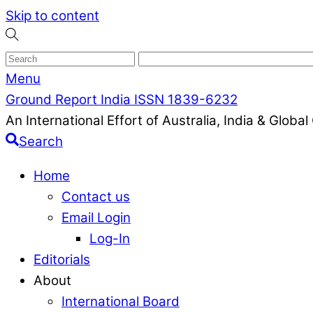
Skip to content
Menu
Ground Report India ISSN 1839-6232
An International Effort of Australia, India & Glob
Search
Home
Contact us
Email Login
Log-In
Editorials
About
International Board