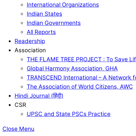
International Organizations
Indian States
Indian Governments
All Reports
Readership
Association
THE FLAME TREE PROJECT : To Save Lif
Global Harmony Association, GHA
TRANSCEND International – A Network f
The Association of World Citizens, AWC
Hindi Journal (हिंदी)
CSR
UPSC and State PSCs Practice
Close Menu