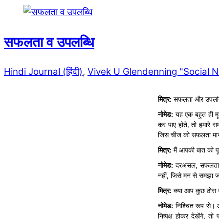
सफलता व उपलब्धि
Hindi Journal (हिंदी)
,
Vivek U Glendenning "Social 
मित्र
:
सफलता और उपलब्धि क
नोमेड
:
यह एक बहुत ही मू
कर पाए होते, तो हमारे 
जिस चीज को सफलता मान ल
मित्र
:
मैं आपकी बात को पू
नोमेड
:
दरअसल, सफलता और उ
नहीं, जिसे मन से समझा ज
मित्र
:
क्या आप कुछ ठोस उद
नोमेड
:
निश्चित रूप से। 
निष्पक्ष होकर देखेंगे,