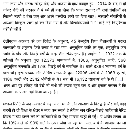
भाग लिया और अंततः नरेंद्र मोदी और भाजपा के हाथ मजबूत हुए। 2014 के बाद से ही
नरेंद्र मोदी की सरकार ने ये धर्म ही बना लिया कि भारत सरकार की सभी संपतियों को
जितनी जल्दी है बेचा जाए और अपने पसंदीदा लोगों को दिया जाए। सरकारी नौकरियों से
आरक्षण बिल्कुल खत्म ही कर दिया गया है और विश्वविद्यालयों मे भी कोई नई नियुक्तिया
नहीं हो रही है।
टेलीग्राफ अखबार की एक रिपोर्ट के अनुसार, 45 केन्द्रीय विश्व विद्यालयों से प्राप्त
जानकारी के अनुसार जिसे संसद मे रखा गया, अनुसूचित जाति का एक, अनुसूचित जन
जाति के पाँच और पिछड़े वर्गों के मात्र तीन रजिस्ट्रार है। अप्रेल 1 , 2022 तक के
आंकड़ों के अनुसार कुल 12,373 अध्यापकों मे, 1306, अनुसूचित जाति, 568
अनुसूचित जनजाति और 1740 पिछड़े वर्ग से सम्वन्धित थे। बाकी 8386 ‘सामान्य’ वर्ग के
पास थी। इसी प्रकार नॉन टीचिंग स्टाफ के कुल 22096 लोगों मे से 2063 एससी,
1186 एसटी और 2342 ओबीसी के थे। यहा भी 16,132 ‘सामान्य’ वर्ग के थे [
]।
PTI report on Telegraph
अगर आप पूरे आँकड़े को देखे तो सभी की संख्या बहुत कम है और इसका मतलब है कि
आरक्षण का पालन नहीं किया जा रहा है।
मण्डल रिपोर्ट के बाद अक्सर ये कहा जाता था कि लोग आरक्षण के विरुद्ध है और यदि मदद
करनी हो तो शिक्षा के क्षेत्र मे मदद कर सकते है लेकिन जब दलित-पिछड़े आदिवासी मेरिट
लिस्ट मे टॉप करने लगे तो जातिवादियों के लिए समस्या खड़ी हो गई। ये आरोप लगता था
कि 10% वाले को 90% वाले के ऊपर थोपा जा रहा था। मतलब ये के आरक्षण का जो