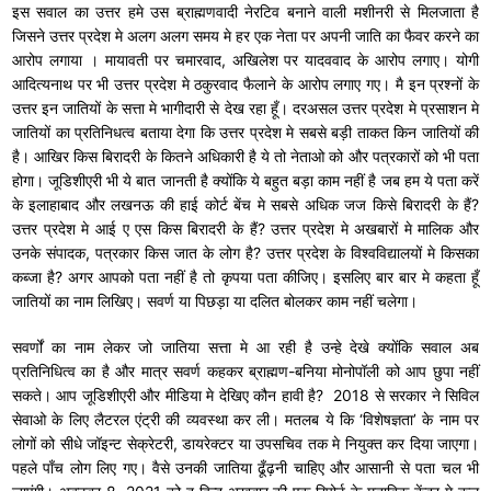
इस सवाल का उत्तर हमे उस ब्राह्मणवादी नेरटिव बनाने वाली मशीनरी से मिलजाता है
जिसने उत्तर प्रदेश मे अलग अलग समय मे हर एक नेता पर अपनी जाति का फैवर करने का
आरोप लगाया । मायावती पर चमारवाद, अखिलेश पर यादववाद के आरोप लगाए। योगी
आदित्यनाथ पर भी उत्तर प्रदेश मे ठकुरवाद फैलाने के आरोप लगाए गए। मै इन प्रश्नों के
उत्तर इन जातियों के सत्ता मे भागीदारी से देख रहा हूँ। दरअसल उत्तर प्रदेश मे प्रसाशन मे
जातियों का प्रतिनिधत्व बताया देगा कि उत्तर प्रदेश मे सबसे बड़ी ताकत किन जातियों की
है। आखिर किस बिरादरी के कितने अधिकारी है ये तो नेताओ को और पत्रकारों को भी पता
होगा। जूडिशीएरी भी ये बात जानती है क्योंकि ये बहुत बड़ा काम नहीं है जब हम ये पता करें
के इलाहाबाद और लखनऊ की हाई कोर्ट बेंच मे सबसे अधिक जज किसे बिरादरी के हैं?
उत्तर प्रदेश मे आई ए एस किस बिरादरी के हैं? उत्तर प्रदेश मे अखबारों मे मालिक और
उनके संपादक, पत्रकार किस जात के लोग है? उत्तर प्रदेश के विश्वविद्यालयों मे किसका
कब्जा है? अगर आपको पता नहीं है तो कृपया पता कीजिए। इसलिए बार बार मे कहता हूँ
जातियों का नाम लिखिए। सवर्ण या पिछड़ा या दलित बोलकर काम नहीं चलेगा।
सवर्णों का नाम लेकर जो जातिया सत्ता मे आ रही है उन्हे देखे क्योंकि सवाल अब
प्रतिनिधित्व का है और मात्र सवर्ण कहकर ब्राह्मण-बनिया मोनोपॉली को आप छुपा नहीं
सकते। आप जूडिशीएरी और मीडिया मे देखिए कौन हावी है? 2018 से सरकार ने सिविल
सेवाओ के लिए लैटरल एंट्री की व्यवस्था कर ली। मतलब ये कि ‘विशेषज्ञता’ के नाम पर
लोगों को सीधे जॉइन्ट सेक्रेटरी, डायरेक्टर या उपसचिव तक मे नियुक्त कर दिया जाएगा।
पहले पाँच लोग लिए गए। वैसे उनकी जातिया ढूँढ़नी चाहिए और आसानी से पता चल भी