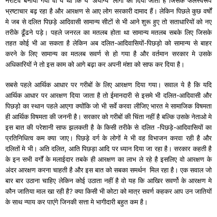
नेरटिव बनाया गया वो ये था कि ये ‘अयोग्य’ लोगों को दिया जाता है जिसके फलस्वरूप
भ्रष्टाचार बढ़ रहा है और आरक्षण से आए लोग सरकारी दामाद हैं। लेकिन पिछले कुछ वर्षों
मे जब से दलित पिछड़े आदिवासी सामान्य सीटों से भी आने शुरू हुए तो सताधारियों को नए
तरीके ढूँढने पड़े। पहले जनरल का मतलब होता था सामान्य मतलब सबके लिए जिसके
तहत कोई भी आ सकता है लेकिन अब दलित-आदिवासियों-पिछड़ो को सामान्य से बाहर
करने के लिए सामान्य का मतलब सवर्ण से हो गया है और वर्तमान सरकार मे उसके
अधिकारियों ने तो इस काम को आगे बढ़ा कर अपनी मंशा को साफ कर दिया है।
सबसे पहले आर्थिक आधार पर गरीबों के लिए आरक्षण दिया गया। सवाल ये है कि यदि
आर्थिक आधार पर आरक्षण दिया जाता है तो ईमानदारी से इसमे भी दलित-आदिवासी और
पिछड़ो का स्थान पहले आएगा क्योंकि जो भी सर्वे करवा लीजिए भारत मे सामाजिक विषमता
ही आर्थिक विषमता की जननी है। सरकार को गरीबों की चिंता नहीं है बल्कि उसके नेताओ मे
इस बात की परेशानी साफ झलकती है के किसी तरीके से दलित -पिछड़े-आदिवासियों का
प्रतिनिधित्व कम क्या जाए। पिछड़े वर्ग के लोगों मे भी वह विभाजन करवा रही है और
दलितों मे भी। अति दलित, आति पिछड़ा आदि पर ध्यान दिया जा रहा है। सरकार कहती है
के इन सभी वर्गों के मलाईदार तबके ही आरक्षण का लाभ ले रहे है इसलिए वो आरक्षण के
अंदर आरक्षण करना चाहती है और इस बात को सबका समर्थन मिल रहा है। एक सवाल जो
बार बार उठाना चाहिए लेकिन कोई उठाता नहीं है वो यह कि आखिर सवर्णो के आरक्षण मे
कौन जातिया माल खा रही है? क्या किसी भी कोटा को मात्र सवर्ण कहकर आप उन जातियों
के साथ न्याय कर पाएंगे जिनकी सत्ता मे भागीदारी बहुत कम है।