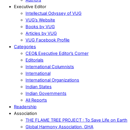
Executive Editor
Intellectual Odyssey of VUG
VUG’s Website
Books by VUG
Articles by VUG
VUG Facebook Profile
Categories
CEO& Executive Editor’s Corner
Editorials
International Columnists
International
International Organizations
Indian States
Indian Governments
All Reports
Readership
Association
THE FLAME TREE PROJECT : To Save Life on Earth
Global Harmony Association, GHA