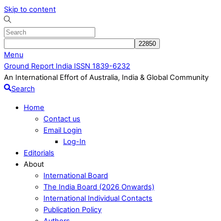
Skip to content
Menu
Ground Report India ISSN 1839-6232
An International Effort of Australia, India & Global Community
Search
Home
Contact us
Email Login
Log-In
Editorials
About
International Board
The India Board (2026 Onwards)
International Individual Contacts
Publication Policy
Authors