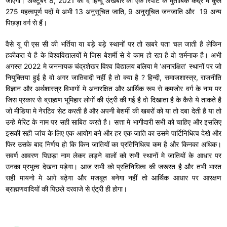
जाएंगी। अक्टूबर 8, 2021 को द हिन्दू अखबार की एक रिपोर्ट के मुताबिक केंद्र मे कुल
275 महत्वपूर्ण पदों मे अभी 13 अनुसूचित जाति, 9 अनुसूचित जनजाति और 19 अन्य
पिछड़ा वर्ग से हैं।
वैसे यू पी एस सी की भर्तिया या बड़े बड़े स्थानों पर तो खबरे पता चल जाती है लेकिन
हकीकत ये है के विश्वविद्यालयों मे जिस बेशर्मी से ये काम हो रहा है वो शर्मनाक है। अभी
अगस्त 2022 मे जननायक चंद्रशेखर विश्व विद्यालय बलिया मे ‘अनारक्षित’ स्थानों पर जो
नियुक्तिया हुई है वो अगर जातिवादी नहीं है तो क्या है ? हिन्दी, समाजशास्त्र, राजनीति
विज्ञान और अर्थशास्त्र विभागों मे अनारक्षित और आर्थिक रूप से कमजोर वर्ग के नाम पर
जिस प्रकार से ब्राह्मण भूमिहार लोगों की एंट्री की गई है वो दिखाता है के कैसे ये ताकते है
जो मीडिया मे नेरटिव सेट करती है और अपनी बेशर्मी की खबरों को या तो दबा देती है या तो
उन्हे मेरिट के नाम पर सही साबित करते है। सत्ता मे भागीदारी सभी को चाहिए और इसलिए
इसकी सही जांच के लिए एक आयोग बने और हर एक जाति का उसमे पार्टिनिधित्व देखे और
फिर उसके बाद निर्णय हो कि किन जातियों का प्रतिनिधित्व कम है और किनका अधिक।
सवर्ण आवरण पिछड़ा नाम लेकर लड़ने वालों को सभी स्थानों मे जातियों के आधार पर
उनका प्रभुत्व देखना पड़ेगा। आज सभी को प्रतिनिधित्व की जरूरत है और तभी भारत
सही मायनो मे आगे बढ़ेगा और मजबूत बनेगा नहीं तो आर्थिक आधार पर आरक्षण
ब्राह्मणवादियों की पिछले दरवाजे से एंट्री ही होगा।